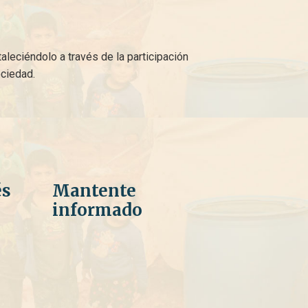
eciéndolo a través de la participación
ociedad.
és
Mantente
informado