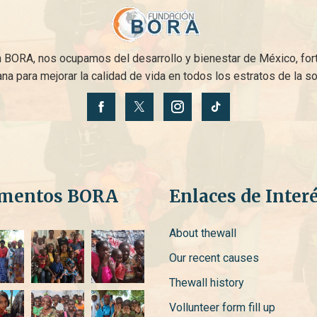
ORA, nos ocupamos del desarrollo y bienestar de México, fortal
na para mejorar la calidad de vida en todos los estratos de la s
mentos BORA
Enlaces de Inter
About thewall
Our recent causes
Thewall history
Vollunteer form fill up